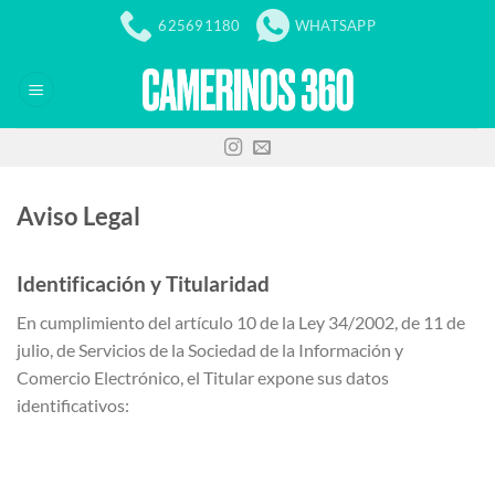
Skip
625691180
WHATSAPP
to
content
Aviso Legal
Identificación y Titularidad
En cumplimiento del artículo 10 de la Ley 34/2002, de 11 de
julio, de Servicios de la Sociedad de la Información y
Comercio Electrónico, el Titular expone sus datos
identificativos: