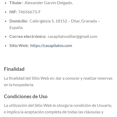
Titular:
Alexander Garvin Delgado.
NIF:
74656673-F
Domicilio:
Calle iglesia 5, 18152 – Dilar, Granada –
España.
Correo electrónico:
casapilatosdilar@gmail.com
Sitio Web:
https://casapilatos.com
Finalidad
La finalidad del Sitio Web es: dar a conocer y realizar reservas
en la hospedería.
Condiciones de Uso
La utilización del Sitio Web le otorga la condición de Usuario,
e implica la aceptación completa de todas las cláusulas y